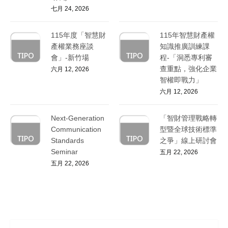
七月 24, 2026
115年度「智慧財
115年智慧財產權
產權業務座談
知識推廣訓練課
會」-新竹場
程-「洞悉專利審
查重點，強化企業
六月 12, 2026
智權即戰力」
六月 12, 2026
Next-Generation
「智財管理戰略轉
Communication
型暨全球技術標準
Standards
之爭」線上研討會
Seminar
五月 22, 2026
五月 22, 2026