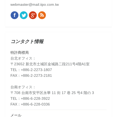
webmaster@mail.iipo.com.tw
Facebook
Twitter
Google+
Rss
Find us on:
コンタクト情報
特許商標局
台北オフィス：
〒23652 新北市土城区金城路二段211号4階A1室
TEL：+886-2-2273-1807
FAX：+886-2-2273-2181
台南オフィス：
〒708 台南市安平区永華 11 街 17 巷 25 号4 階の 3
TEL：+886-6-228-3922
FAX：+886-6-228-0336
メール