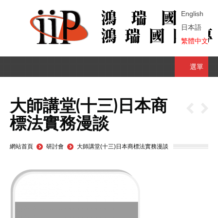
English
日本語
繁體中文
選單
大師講堂(十三)日本商
標法實務漫談
You are here:
網站首頁
研討會
大師講堂(十三)日本商標法實務漫談