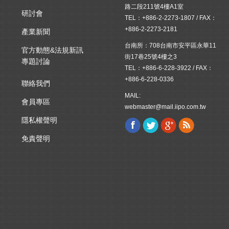
路二段211號4樓A1室
研討會
TEL：+886-2-2273-1807 / FAX：
+886-2-2273-2181
產業新聞
台南所：708台南市安平區永華11
官方動態&法規新訊
街17巷25號4樓之3
專題討論
TEL：+886-6-228-3922 / FAX：
+886-6-228-0336
聯絡我們
MAIL:
會員專區
webmaster@mail.iipo.com.tw
隱私權聲明
Facebook
Twitter
Google+
Rss
Find us on:
免責聲明