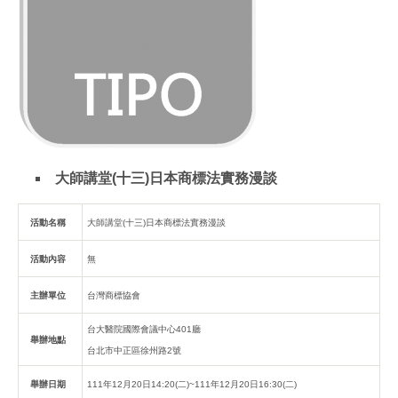
大師講堂(十三)日本商標法實務漫談
活動名稱
大師講堂(十三)日本商標法實務漫談
活動內容
無
主辦單位
台灣商標協會
台大醫院國際會議中心401廳
舉辦地點
台北市中正區徐州路2號
舉辦日期
111年12月20日14:20(二)~111年12月20日16:30(二)