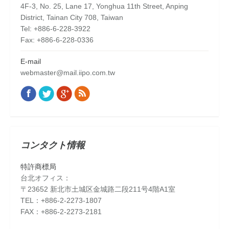
4F-3, No. 25, Lane 17, Yonghua 11th Street, Anping
District, Tainan City 708, Taiwan
Tel: +886-6-228-3922
Fax: +886-6-228-0336
E-mail
webmaster@mail.iipo.com.tw
Facebook
Twitter
Google+
Rss
Find us on:
コンタクト情報
特許商標局
台北オフィス：
〒23652 新北市土城区金城路二段211号4階A1室
TEL：+886-2-2273-1807
FAX：+886-2-2273-2181