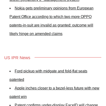
Nokia gets preliminary opinions from European
Patent Office according to which two more OPPO
patents-in-suit are invalid as granted: outcome will
likely hinge on amended claims
US IPR News
Ford pickup with midgate and fold-flat seats
patented
Apple inches closer to a bezel-less future with new
patent win
Patent confirms under-display FaceID will change