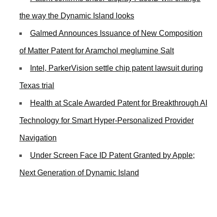
the way the Dynamic Island looks
Galmed Announces Issuance of New Composition
of Matter Patent for Aramchol meglumine Salt
Intel, ParkerVision settle chip patent lawsuit during
Texas trial
Health at Scale Awarded Patent for Breakthrough AI
Technology for Smart Hyper-Personalized Provider
Navigation
Under Screen Face ID Patent Granted by Apple;
Next Generation of Dynamic Island