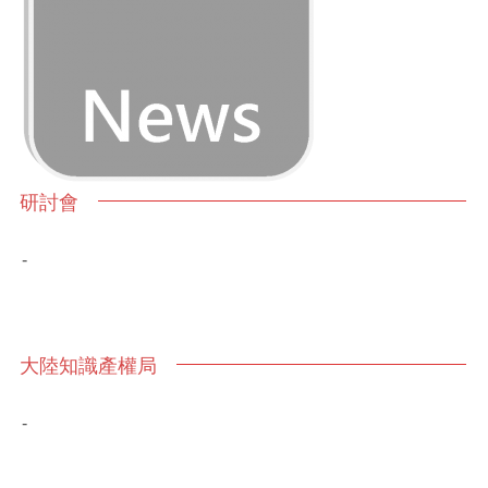
研討會
-
大陸知識產權局
-