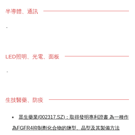
半導體、通訊
-
LED照明、光電、面板
-
生技醫藥、防疫
眾生藥業(002317.SZ)：取得發明專利證書 為一種作
為FGFR4抑制劑化合物的鹽型、晶型及其製備方法