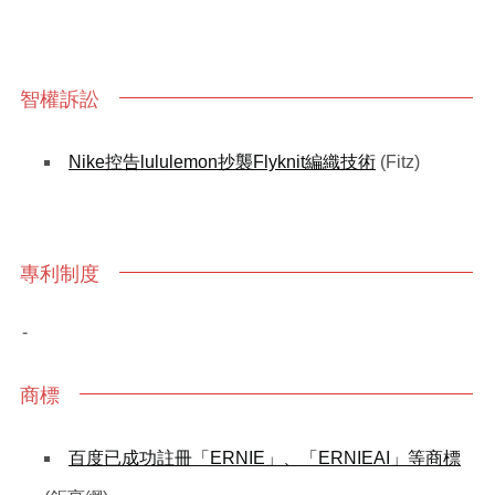
智權訴訟
Nike控告lululemon抄襲Flyknit編織技術
(Fitz)
專利制度
-
商標
百度已成功註冊「ERNIE」、「ERNIEAI」等商標