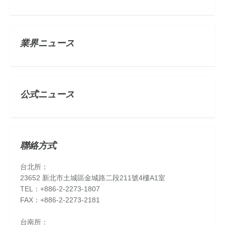
業界ニュース
公式ニュース
聯絡方式
台北所：
23652 新北市土城區金城路二段211號4樓A1室
TEL：+886-2-2273-1807
FAX：+886-2-2273-2181
台南所：