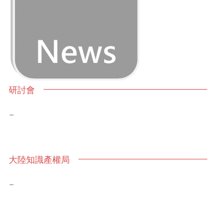
研討會
–
大陸知識產權局
–