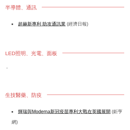
半導體、通訊
超赫新專利 助攻通訊業
(經濟日報)
LED照明、光電、面板
-
生技醫藥、防疫
輝瑞與Moderna新冠疫苗專利大戰在英國展開
(鉅亨
網)