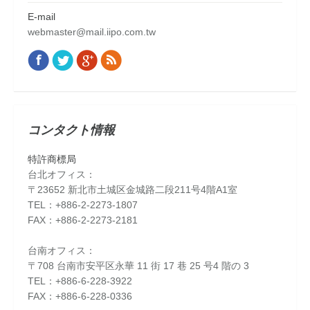
E-mail
webmaster@mail.iipo.com.tw
Facebook
Twitter
Google+
Rss
Find us on:
コンタクト情報
特許商標局
台北オフィス：
〒23652 新北市土城区金城路二段211号4階A1室
TEL：+886-2-2273-1807
FAX：+886-2-2273-2181
台南オフィス：
〒708 台南市安平区永華 11 街 17 巷 25 号4 階の 3
TEL：+886-6-228-3922
FAX：+886-6-228-0336