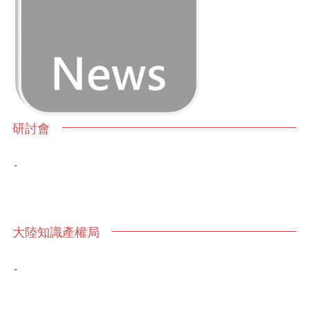
研討會
-
大陸知識產權局
-