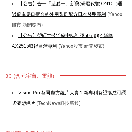
【公告】合一「速必一」新藥(研發代號:ON101)通
過促進傷口癒合的外用製劑配方日本發明專利
(Yahoo
股市 新聞發布)
【公告】瑩碩生技治療中樞神經505(b)(2)新藥
AX251b取得台灣專利
(Yahoo股市 新聞發布)
3C (含元宇宙、電競)
Vision Pro 蔡司處方鏡片太貴？新專利有望換成可調
式液態鏡片
(TechNews科技新報)