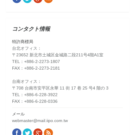
コンタクト情報
特許商標局
台北オフィス：
〒23652 新北市土城区金城路二段211号4階A1室
TEL：+886-2-2273-1807
FAX：+886-2-2273-2181
台南オフィス：
〒708 台南市安平区永華 11 街 17 巷 25 号4 階の 3
TEL：+886-6-228-3922
FAX：+886-6-228-0336
メール
webmaster@mail.iipo.com.tw
Facebook
Twitter
Google+
Rss
Find us on: