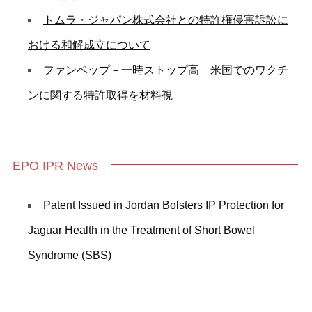
トムラ・ジャパン株式会社との特許権侵害訴訟に
おける和解成立について
ファンペップ－一時ストップ高 米国でのワクチ
ンに関する特許取得を材料視
EPO IPR News
Patent Issued in Jordan Bolsters IP Protection for
Jaguar Health in the Treatment of Short Bowel
Syndrome (SBS)