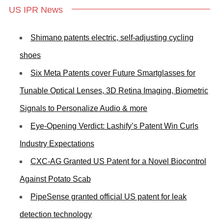
US IPR News
Shimano patents electric, self-adjusting cycling
shoes
Six Meta Patents cover Future Smartglasses for
Tunable Optical Lenses, 3D Retina Imaging, Biometric
Signals to Personalize Audio & more
Eye-Opening Verdict: Lashify’s Patent Win Curls
Industry Expectations
CXC-AG Granted US Patent for a Novel Biocontrol
Against Potato Scab
PipeSense granted official US patent for leak
detection technology