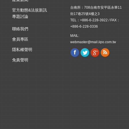
台南所：708台南市安平區永華11
官方動態&法規新訊
街17巷25號4樓之3
專題討論
TEL：+886-6-228-3922 / FAX：
+886-6-228-0336
聯絡我們
MAIL:
會員專區
webmaster@mail.iipo.com.tw
隱私權聲明
Facebook
Twitter
Google+
Rss
Find us on:
免責聲明