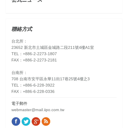
聯絡方式
台北所：
23652 新北市土城區金城路二段211號4樓A1室
TEL：+886-2-2273-1807
FAX：+886-2-2273-2181
台南所：
708 台南市安平區永華11街17巷25號4樓之3
TEL：+886-6-228-3922
FAX：+886-6-228-0336
電子郵件
webmaster@mail.iipo.com.tw
Facebook
Twitter
Google+
Rss
Find us on: