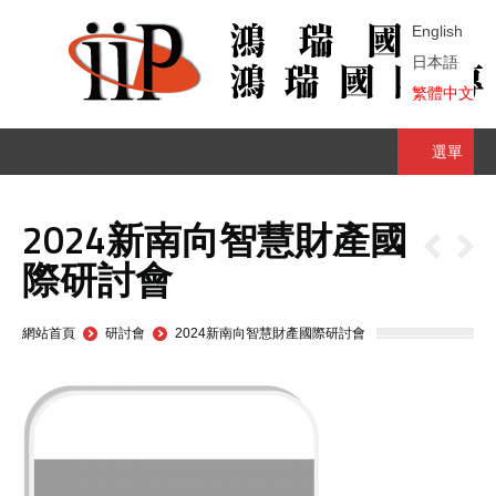
English
日本語
繁體中文
選單
2024新南向智慧財產國
際研討會
You are here:
網站首頁
研討會
2024新南向智慧財產國際研討會