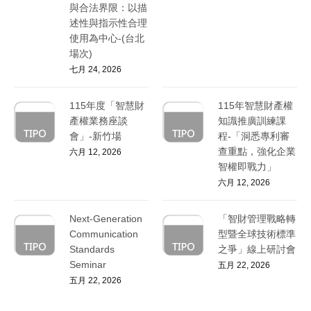
與合法界限：以描
述性與指示性合理
使用為中心-(台北
場次)
七月 24, 2026
115年度「智慧財
115年智慧財產權
產權業務座談
知識推廣訓練課
會」-新竹場
程-「洞悉專利審
查重點，強化企業
六月 12, 2026
智權即戰力」
六月 12, 2026
Next-Generation
「智財管理戰略轉
Communication
型暨全球技術標準
Standards
之爭」線上研討會
Seminar
五月 22, 2026
五月 22, 2026