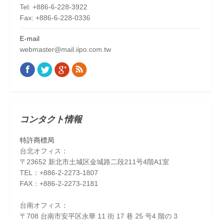
Tel: +886-6-228-3922
Fax: +886-6-228-0336
E-mail
webmaster@mail.iipo.com.tw
Facebook
Twitter
Google+
Rss
Find us on:
コンタクト情報
特許商標局
台北オフィス：
〒23652 新北市土城区金城路二段211号4階A1室
TEL：+886-2-2273-1807
FAX：+886-2-2273-2181
台南オフィス：
〒708 台南市安平区永華 11 街 17 巷 25 号4 階の 3