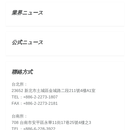
業界ニュース
公式ニュース
聯絡方式
台北所：
23652 新北市土城區金城路二段211號4樓A1室
TEL：+886-2-2273-1807
FAX：+886-2-2273-2181
台南所：
708 台南市安平區永華11街17巷25號4樓之3
TEL：+886-6-228-3922