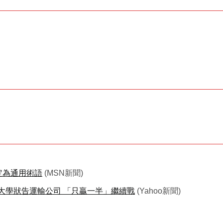
 認定為通用術語
(MSN新聞)
大學狀告運輸公司 「只贏一半」繼續戰
(Yahoo新聞)