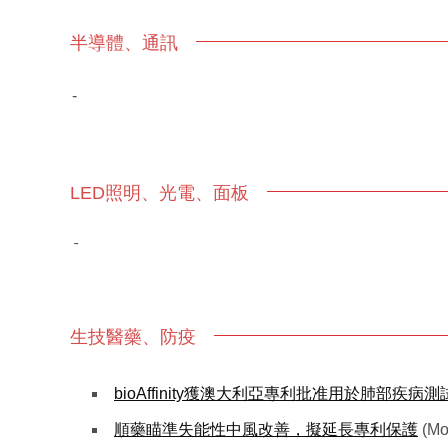
半導體、通訊
-
LED照明、光電、面板
-
生技醫藥、防疫
bioAffinity獲澳大利亞專利批准用於肺部疾病測
順藥瞄準失能性中風改善，擬延長專利保護
(M