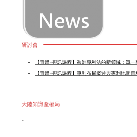
研討會
【實體+視訊課程】歐洲專利法的新領域：單一
【實體+視訊課程】專利布局概述與專利地圖實
大陸知識產權局
-