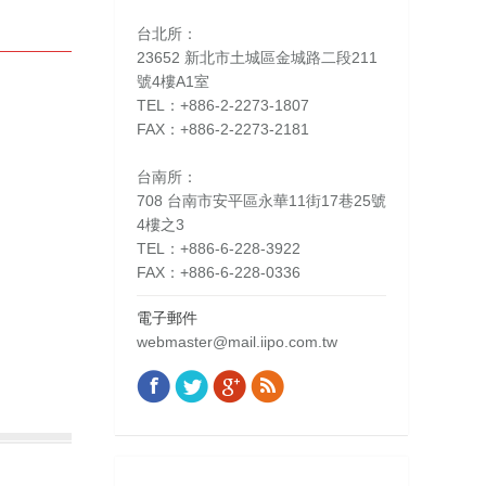
台北所：
23652 新北市土城區金城路二段211
號4樓A1室
TEL：+886-2-2273-1807
FAX：+886-2-2273-2181
台南所：
708 台南市安平區永華11街17巷25號
4樓之3
TEL：+886-6-228-3922
FAX：+886-6-228-0336
電子郵件
webmaster@mail.iipo.com.tw
Facebook
Twitter
Google+
Rss
Find us on: