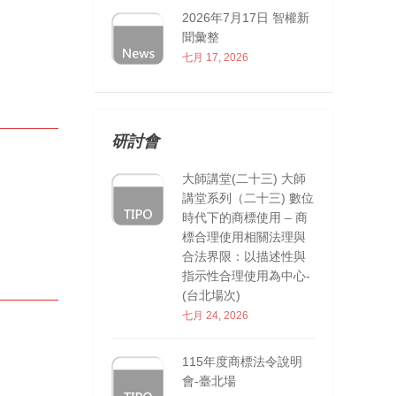
2026年7月17日 智權新
聞彙整
七月 17, 2026
研討會
大師講堂(二十三) 大師
講堂系列（二十三) 數位
時代下的商標使用 – 商
標合理使用相關法理與
合法界限：以描述性與
指示性合理使用為中心-
(台北場次)
七月 24, 2026
115年度商標法令說明
會-臺北場