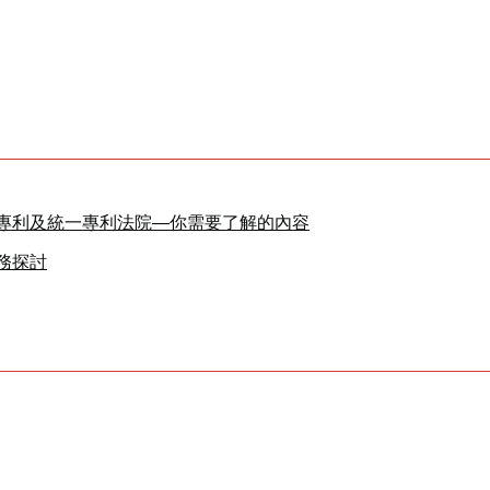
專利及統一專利法院—你需要了解的內容
務探討