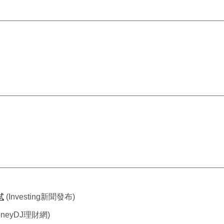
試
(Investing新聞發布)
oneyDJ理財網)