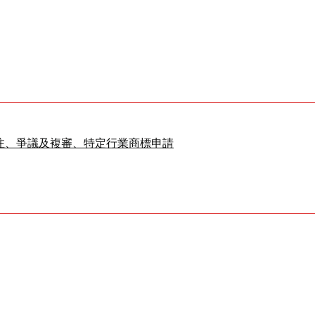
注、爭議及複審、特定行業商標申請