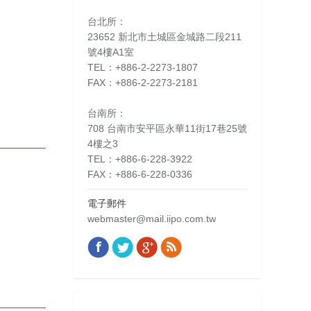
台北所：
23652 新北市土城區金城路二段211
號4樓A1室
TEL：+886-2-2273-1807
FAX：+886-2-2273-2181
台南所：
708 台南市安平區永華11街17巷25號
4樓之3
TEL：+886-6-228-3922
FAX：+886-6-228-0336
電子郵件
webmaster@mail.iipo.com.tw
Facebook
Twitter
Google+
Rss
Find us on: