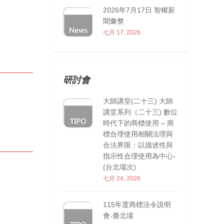
2026年7月17日 智權新
聞彙整
七月 17, 2026
研討會
大師講堂(二十三) 大師
講堂系列（二十三) 數位
時代下的商標使用 – 商
標合理使用相關法理與
合法界限：以描述性與
指示性合理使用為中心-
(台北場次)
七月 24, 2026
115年度商標法令說明
會-臺北場