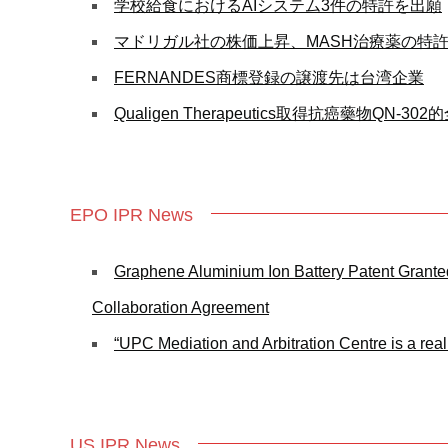
学校給食におけるAIシステム3件の特許を出願
マドリガル社の株価上昇、MASH治療薬の特
FERNANDES商標登録の譲渡先は台湾企業
Qualigen Therapeutics取得抗癌藥物QN-30
EPO IPR News
Graphene Aluminium Ion Battery Patent Grant
Collaboration Agreement
“UPC Mediation and Arbitration Centre is a real 
US IPR News