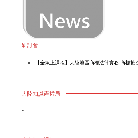
研討會
【全線上課程】大陸地區商標法律實務-商標搶
大陸知識產權局
-