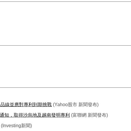
吸道產品線並應對專利到期挑戰
(Yahoo股市 新聞發布)
事務所通知，取得沙烏地及越南發明專利
(富聯網 新聞發布)
(Investing新聞)