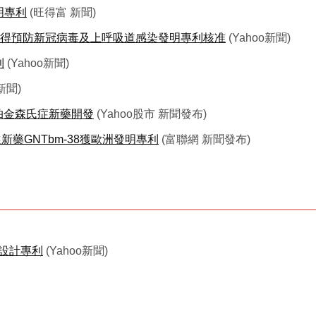
明專利
(旺得富 新聞)
”取得預防新冠病毒及上呼吸道感染發明專利核准
(Yahoo新聞)
利
(Yahoo新聞)
g新聞)
帕金森氏症新藥開發
(Yahoo股市 新聞發布)
藥GNTbm-38獲歐洲發明專利
(富聯網 新聞發布)
o 設計專利
(Yahoo新聞)