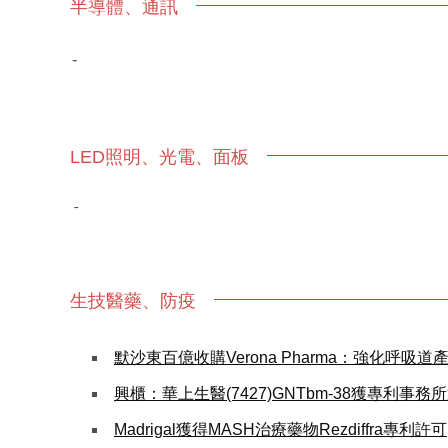
半導體、通訊
-
LED照明、光電、面板
-
生技醫藥、防疫
默沙東百億收購Verona Pharma：強化呼
興櫃：華上生醫(7427)GNTbm-38獲專利
Madrigal獲得MASH治療藥物Rezdiffra專利許可