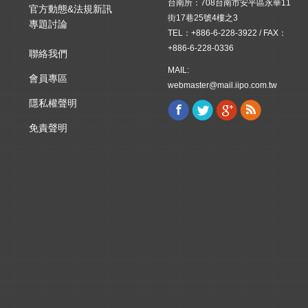
台南所：708台南市安平區永華11
官方動態&法規新訊
街17巷25號4樓之3
專題討論
TEL：+886-6-228-3922 / FAX：
+886-6-228-0336
聯絡我們
MAIL:
會員專區
webmaster@mail.iipo.com.tw
隱私權聲明
Facebook
Twitter
Google+
Rss
Find us on:
免責聲明