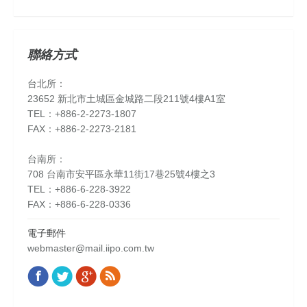
聯絡方式
台北所：
23652 新北市土城區金城路二段211號4樓A1室
TEL：+886-2-2273-1807
FAX：+886-2-2273-2181
台南所：
708 台南市安平區永華11街17巷25號4樓之3
TEL：+886-6-228-3922
FAX：+886-6-228-0336
電子郵件
webmaster@mail.iipo.com.tw
Facebook
Twitter
Google+
Rss
Find us on: