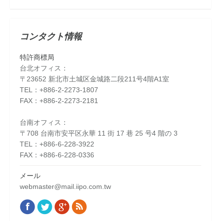
コンタクト情報
特許商標局
台北オフィス：
〒23652 新北市土城区金城路二段211号4階A1室
TEL：+886-2-2273-1807
FAX：+886-2-2273-2181
台南オフィス：
〒708 台南市安平区永華 11 街 17 巷 25 号4 階の 3
TEL：+886-6-228-3922
FAX：+886-6-228-0336
メール
webmaster@mail.iipo.com.tw
Facebook
Twitter
Google+
Rss
Find us on: