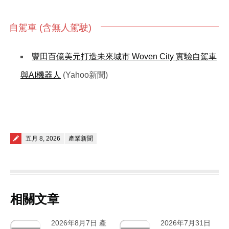
自駕車 (含無人駕駛)
豐田百億美元打造未來城市 Woven City 實驗自駕車
與AI機器人
(Yahoo新聞)
Posted on
五月 8, 2026
產業新聞
相關文章
2026年8月7日 產
2026年7月31日