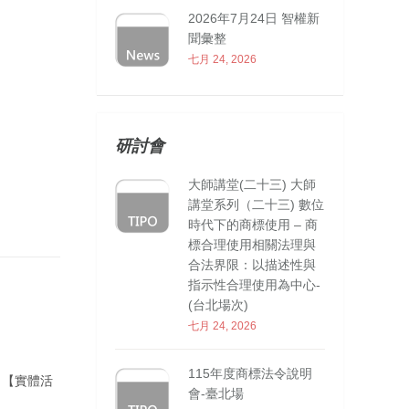
2026年7月24日 智權新
聞彙整
七月 24, 2026
研討會
大師講堂(二十三) 大師
講堂系列（二十三) 數位
時代下的商標使用 – 商
標合理使用相關法理與
合法界限：以描述性與
指示性合理使用為中心-
(台北場次)
七月 24, 2026
115年度商標法令說明
 【實體活
會-臺北場