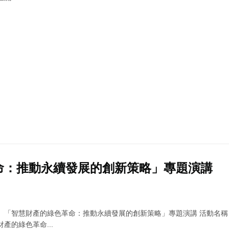
命：推動永續發展的創新策略」專題演講
】「智慧財產的綠色革命：推動永續發展的創新策略」專題演講 活動名稱
產的綠色革命...