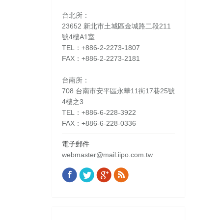
台北所：
23652 新北市土城區金城路二段211
號4樓A1室
TEL：+886-2-2273-1807
FAX：+886-2-2273-2181
台南所：
708 台南市安平區永華11街17巷25號
4樓之3
TEL：+886-6-228-3922
FAX：+886-6-228-0336
電子郵件
webmaster@mail.iipo.com.tw
Facebook
Twitter
Google+
Rss
Find us on: