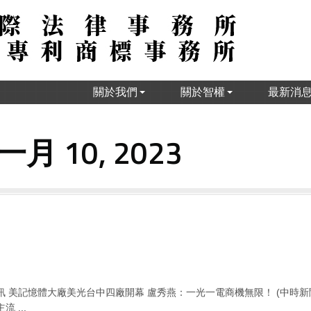
關於我們
關於智權
最新消
一月 10, 2023
訊 美記憶體大廠美光台中四廠開幕 盧秀燕：一光一電商機無限！ (中時新聞
 ...