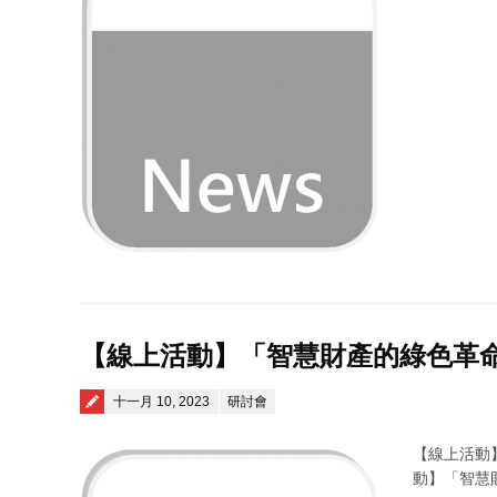
【線上活動】「智慧財產的綠色革
Posted on
十一月 10, 2023
研討會
【線上活動
動】「智慧財