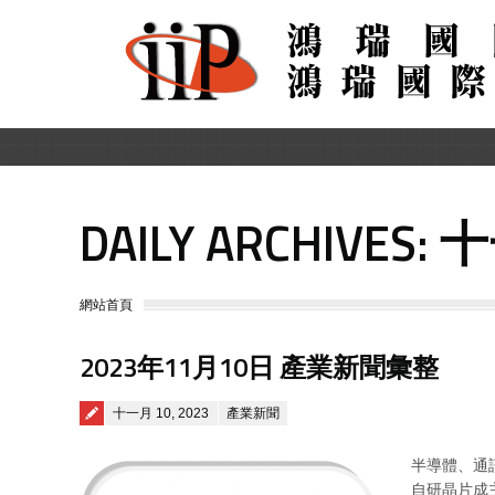
DAILY ARCHIVES:
十
You are here:
網站首頁
2023年11月10日 產業新聞彙整
Posted on
十一月 10, 2023
產業新聞
半導體、通
自研晶片成主流