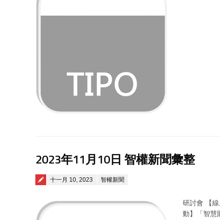
2023年11月10日 智權新聞彙整
Posted on
十一月 10, 2023
智權新聞
研討會 【
動】「智慧財