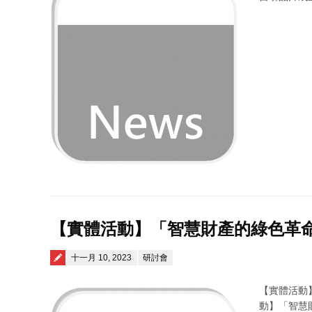
【實體活動】「智慧財產的綠色革
Posted on
十一月 10, 2023
研討會
【實體活動
動】「智慧財