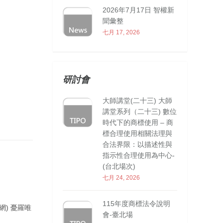
2026年7月17日 智權新
聞彙整
七月 17, 2026
研討會
大師講堂(二十三) 大師
講堂系列（二十三) 數位
時代下的商標使用 – 商
標合理使用相關法理與
合法界限：以描述性與
指示性合理使用為中心-
(台北場次)
七月 24, 2026
115年度商標法令說明
網) 憂羅唯
會-臺北場