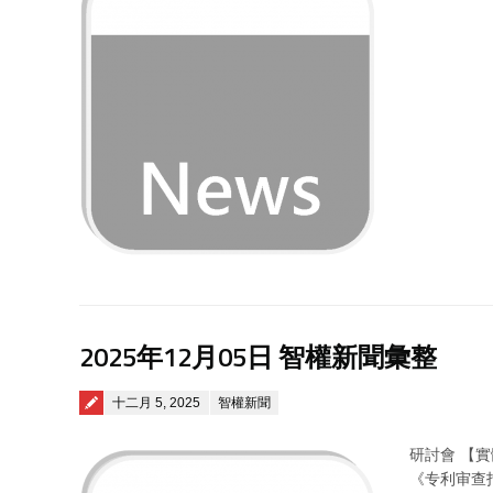
2025年12月05日 智權新聞彙整
Posted on
十二月 5, 2025
智權新聞
研討會 【
《专利审查指