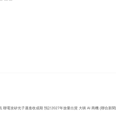
 聯電攻矽光子邁進收成期 預計2027年放量出貨 大啖 AI 商機 (聯合新聞