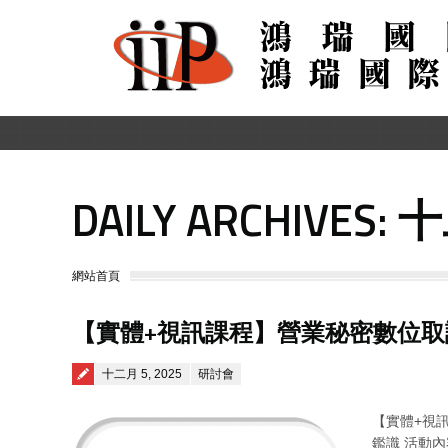
DAILY ARCHIVES:
十
You are here:
網站首頁
【實體+視訊課程】營業秘密數位取
Posted on
十二月 5, 2025
研討會
【實體+視
鑑識 活動內容