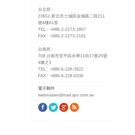
台北所：
23652 新北市土城區金城路二段211
號4樓A1室
TEL：+886-2-2273-1807
FAX：+886-2-2273-2181
台南所：
708 台南市安平區永華11街17巷25號
4樓之3
TEL：+886-6-228-3922
FAX：+886-6-228-0336
電子郵件
webmaster@mail.iipo.com.tw
Facebook
Twitter
Google+
Rss
Find us on: