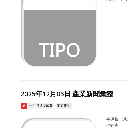
2025年12月05日 產業新聞彙整
Posted on
十二月 5, 2025
產業新聞
半導體、通訊
仁效應 ...