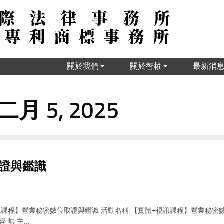
關於我們
關於智權
最新消
二月 5, 2025
證與鑑識
訊課程】營業秘密數位取證與鑑識 活動名稱 【實體+視訊課程】營業秘密
 無 主...