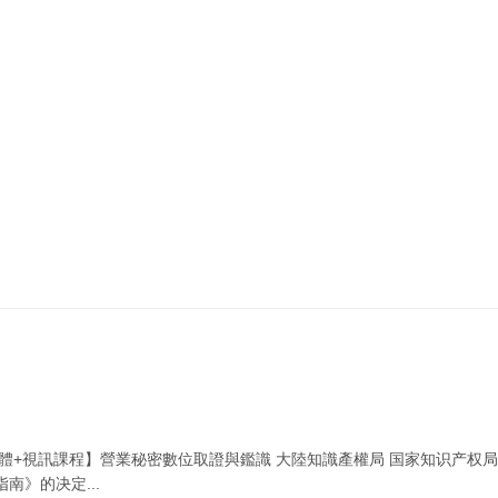
實體+視訊課程】營業秘密數位取證與鑑識 大陸知識產權局 国家知识产权
南》的决定...