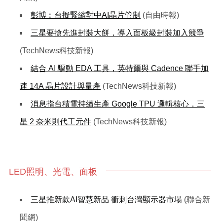
彭博︰台擬緊縮對中AI晶片管制
(自由時報)
三星要搶先進封裝大餅，導入面板級封裝加入競爭
(TechNews科技新報)
結合 AI 驅動 EDA 工具，英特爾與 Cadence 聯手加
速 14A 晶片設計與量產
(TechNews科技新報)
消息指台積電持續生產 Google TPU 邏輯核心，三
星 2 奈米則代工元件
(TechNews科技新報)
LED照明、光電、面板
三星推新款AI智慧新品 衝刺台灣顯示器市場
(聯合新
聞網)