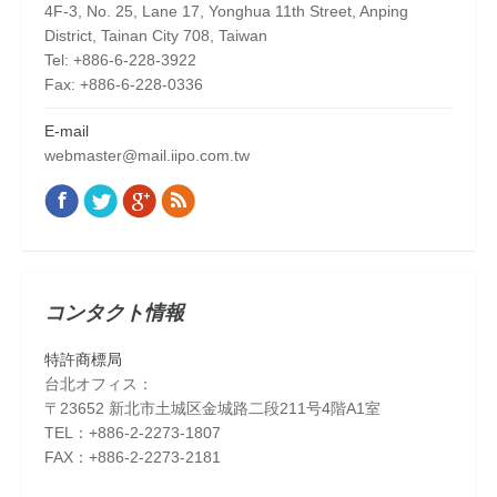
4F-3, No. 25, Lane 17, Yonghua 11th Street, Anping
District, Tainan City 708, Taiwan
Tel: +886-6-228-3922
Fax: +886-6-228-0336
E-mail
webmaster@mail.iipo.com.tw
Facebook
Twitter
Google+
Rss
Find us on:
コンタクト情報
特許商標局
台北オフィス：
〒23652 新北市土城区金城路二段211号4階A1室
TEL：+886-2-2273-1807
FAX：+886-2-2273-2181