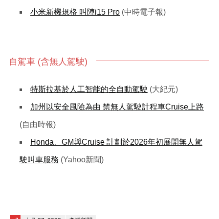
小米新機規格 叫陣i15 Pro
(中時電子報)
自駕車 (含無人駕駛)
特斯拉基於人工智能的全自動駕駛
(大紀元)
加州以安全風險為由 禁無人駕駛計程車Cruise上路
(自由時報)
Honda、GM與Cruise 計劃於2026年初展開無人駕
駛叫車服務
(Yahoo新聞)