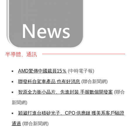
半導體、通訊
AMD驚傳中國裁員15％
(中時電子報)
聯發科自駕車產品 也有好消息
(聯合新聞網)
智原全力衝小晶片、先進封裝 手握數個開發案
(聯合
新聞網)
穎崴打進台積矽光子、CPO 供應鏈 獲美系客戶驗證
通過
(聯合新聞網)