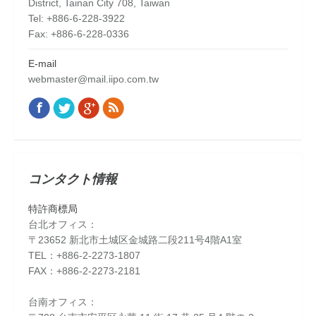
District, Tainan City 708, Taiwan
Tel: +886-6-228-3922
Fax: +886-6-228-0336
E-mail
webmaster@mail.iipo.com.tw
Facebook
Twitter
Google+
Rss
Find us on:
コンタクト情報
特許商標局
台北オフィス：
〒23652 新北市土城区金城路二段211号4階A1室
TEL：+886-2-2273-1807
FAX：+886-2-2273-2181
台南オフィス：