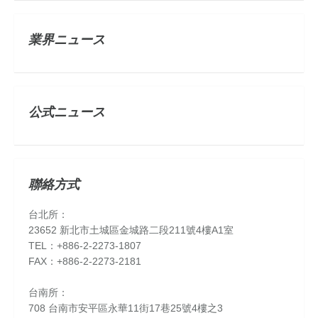
業界ニュース
公式ニュース
聯絡方式
台北所：
23652 新北市土城區金城路二段211號4樓A1室
TEL：+886-2-2273-1807
FAX：+886-2-2273-2181
台南所：
708 台南市安平區永華11街17巷25號4樓之3