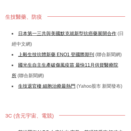
生技醫藥、防疫
日本第一三共與美國默克就新型抗癌藥展開合作
(日
經中文網)
上毅生技抗體新藥 ENO1 登國際期刊
(聯合新聞網)
國光生自主生產破傷風疫苗 最快11月供貨醫療院
所
(聯合新聞網)
生技退官棲 細胞治療最熱門
(Yahoo股市 新聞發布)
3C (含元宇宙、電競)