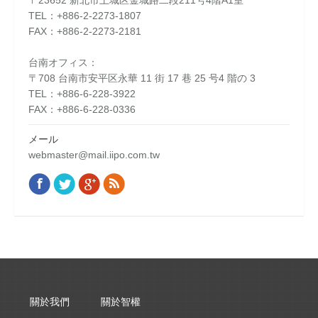
〒23652 新北市土城区金城路二段211号4階A1室
TEL：+886-2-2273-1807
FAX：+886-2-2273-2181
台南オフィス：
〒708 台南市安平区永華 11 街 17 巷 25 号4 階の 3
TEL：+886-6-228-3922
FAX：+886-6-228-0336
メール
webmaster@mail.iipo.com.tw
Facebook
Twitter
Google+
Rss
Find us on:
關於我們
關於智權