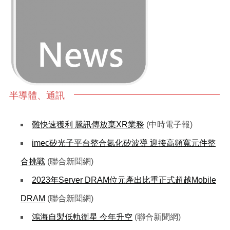
半導體、通訊
難快速獲利 騰訊傳放棄XR業務
(中時電子報)
imec矽光子平台整合氮化矽波導 迎接高頻寬元件整
合挑戰
(聯合新聞網)
2023年Server DRAM位元產出比重正式超越Mobile
DRAM
(聯合新聞網)
鴻海自製低軌衛星 今年升空
(聯合新聞網)