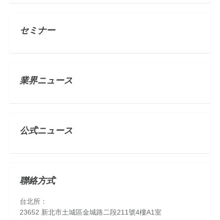
セミナー
業界ニュース
公式ニュース
聯絡方式
台北所：
23652 新北市土城區金城路二段211號4樓A1室