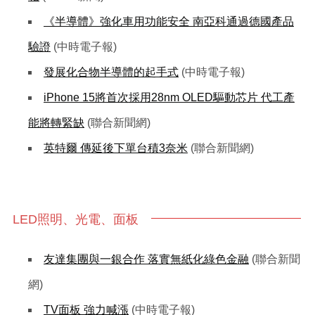
《半導體》強化車用功能安全 南亞科通過德國產品
驗證
(中時電子報)
發展化合物半導體的起手式
(中時電子報)
iPhone 15將首次採用28nm OLED驅動芯片 代工產
能將轉緊缺
(聯合新聞網)
英特爾 傳延後下單台積3奈米
(聯合新聞網)
LED照明、光電、面板
友達集團與一銀合作 落實無紙化綠色金融
(聯合新聞
網)
TV面板 強力喊漲
(中時電子報)