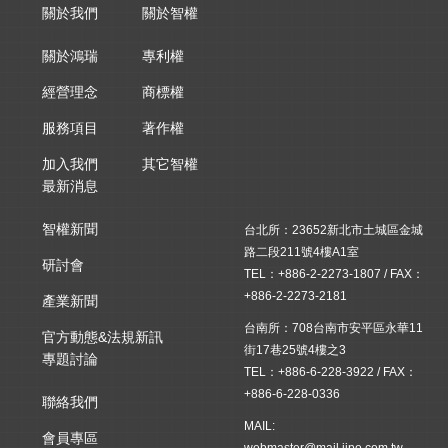
關於我們
關於智權
關於鴻瑞
專利權
經營理念
商標權
服務項目
著作權
加入我們
其它智權
最新消息
智權新聞
台北所：23652新北市土城區金城
路二段211號4樓A1室
研討會
TEL：+886-2-2273-1807 / FAX：
+886-2-2273-2181
產業新聞
台南所：708台南市安平區永華11
官方動態&法規新訊
街17巷25號4樓之3
專題討論
TEL：+886-6-228-3922 / FAX：
+886-6-228-0336
聯絡我們
MAIL:
會員專區