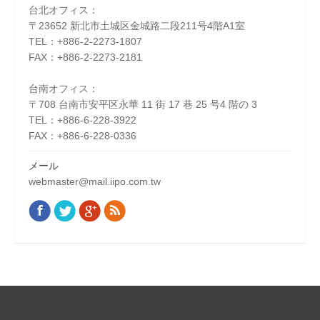
台北オフィス：
〒23652 新北市土城区金城路二段211号4階A1室
TEL：+886-2-2273-1807
FAX：+886-2-2273-2181
台南オフィス：
〒708 台南市安平区永華 11 街 17 巷 25 号4 階の 3
TEL：+886-6-228-3922
FAX：+886-6-228-0336
メール
webmaster@mail.iipo.com.tw
Facebook
Twitter
Google+
Rss
Find us on: