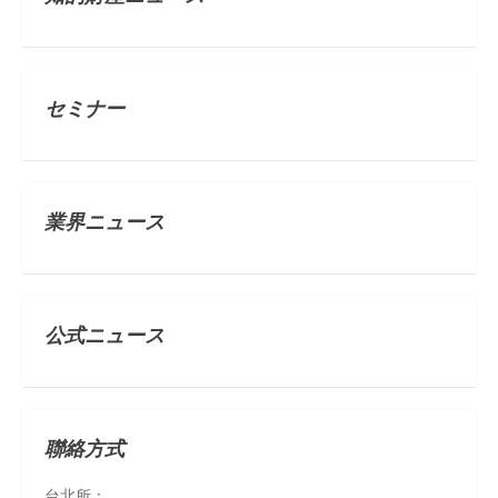
セミナー
業界ニュース
公式ニュース
聯絡方式
台北所：