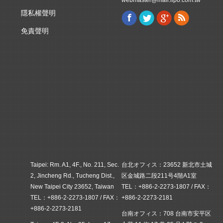
webmaster@mail.iipo.com.tw
隱私權聲明
Facebook
Twitter
Google+
Rss
Find us on:
免責聲明
Taipei: Rm. A1, 4F., No. 211, Sec.
台北オフィス：23652 新北市土城
2, Jincheng Rd., Tucheng Dist.,
区金城路二段211号4階A1室
New Taipei City 23652, Taiwan
TEL：+886-2-2273-1807 / FAX：
TEL：+886-2-2273-1807 / FAX：
+886-2-2273-2181
+886-2-2273-2181
台南オフィス：708 台南市安平区