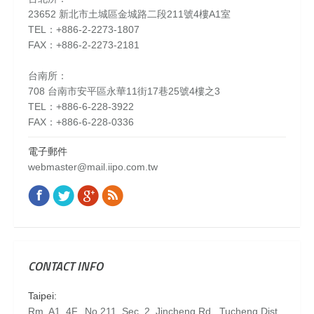
23652 新北市土城區金城路二段211號4樓A1室
TEL：+886-2-2273-1807
FAX：+886-2-2273-2181
台南所：
708 台南市安平區永華11街17巷25號4樓之3
TEL：+886-6-228-3922
FAX：+886-6-228-0336
電子郵件
webmaster@mail.iipo.com.tw
Facebook
Twitter
Google+
Rss
Find us on:
CONTACT INFO
Taipei:
Rm. A1, 4F., No.211, Sec. 2, Jincheng Rd., Tucheng Dist.,