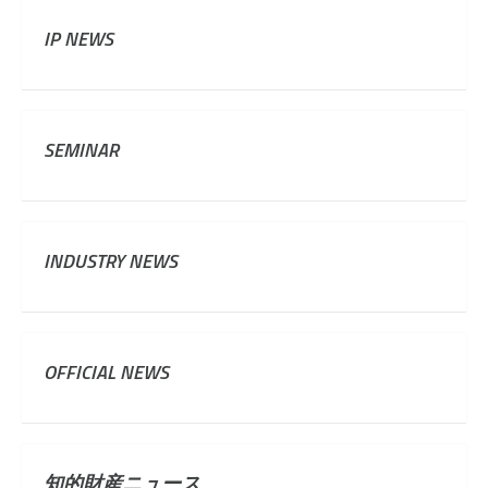
IP NEWS
SEMINAR
INDUSTRY NEWS
OFFICIAL NEWS
知的財産ニュース