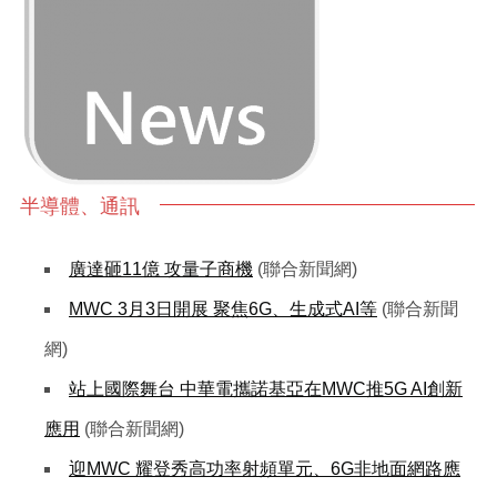
半導體、通訊
廣達砸11億 攻量子商機
(聯合新聞網)
MWC 3月3日開展 聚焦6G、生成式AI等
(聯合新聞
網)
站上國際舞台 中華電攜諾基亞在MWC推5G AI創新
應用
(聯合新聞網)
迎MWC 耀登秀高功率射頻單元、6G非地面網路應