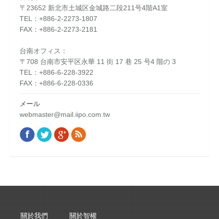
〒23652 新北市土城区金城路二段211号4階A1室
TEL：+886-2-2273-1807
FAX：+886-2-2273-2181
台南オフィス：
〒708 台南市安平区永華 11 街 17 巷 25 号4 階の 3
TEL：+886-6-228-3922
FAX：+886-6-228-0336
メール
webmaster@mail.iipo.com.tw
Facebook
Twitter
Google+
Rss
Find us on:
關於我們
關於智權