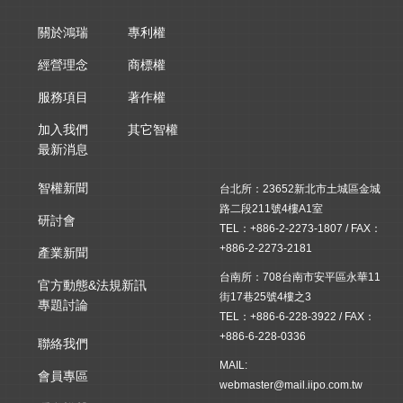
關於鴻瑞
專利權
經營理念
商標權
服務項目
著作權
加入我們
其它智權
最新消息
智權新聞
台北所：23652新北市土城區金城
路二段211號4樓A1室
研討會
TEL：+886-2-2273-1807 / FAX：
+886-2-2273-2181
產業新聞
台南所：708台南市安平區永華11
官方動態&法規新訊
街17巷25號4樓之3
專題討論
TEL：+886-6-228-3922 / FAX：
+886-6-228-0336
聯絡我們
MAIL:
會員專區
webmaster@mail.iipo.com.tw