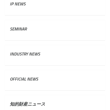
IP NEWS
SEMINAR
INDUSTRY NEWS
OFFICIAL NEWS
知的財産ニュース