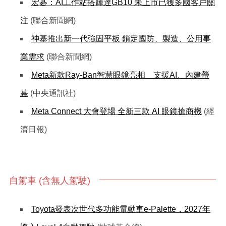
宏碁：AI工作站搭輝達GB10 未上市已獲多國客戶關
注
(聯合新聞網)
神基推出新一代強固平板 鎖定國防、製造、公用事
業需求
(聯合新聞網)
Meta新款Ray-Ban智慧眼鏡亮相 支援AI、內建螢
幕
(中央通訊社)
Meta Connect 大會登場 全新三款 AI 眼鏡搶商機
(經
濟日報)
自駕車 (含無人駕駛)
Toyota發表次世代多功能電動車e-Palette，2027年