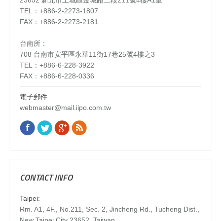
23652 新北市土城區金城路二段211號4樓A1室
TEL：+886-2-2273-1807
FAX：+886-2-2273-2181
台南所：
708 台南市安平區永華11街17巷25號4樓之3
TEL：+886-6-228-3922
FAX：+886-6-228-0336
電子郵件
webmaster@mail.iipo.com.tw
Facebook
Twitter
Google+
Rss
Find us on:
CONTACT INFO
Taipei:
Rm. A1, 4F., No.211, Sec. 2, Jincheng Rd., Tucheng Dist.,
New Taipei City 23652, Taiwan