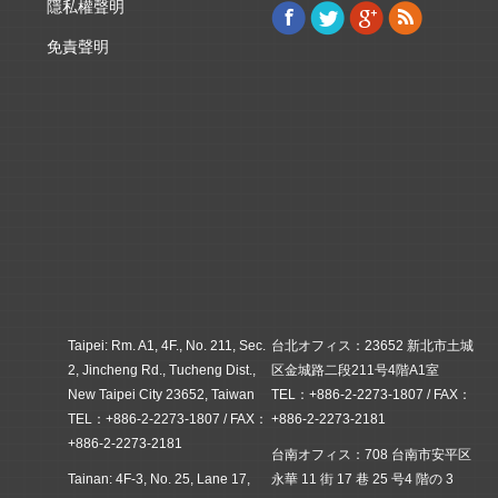
隱私權聲明
Facebook
Twitter
Google+
Rss
Find us on:
免責聲明
Taipei: Rm. A1, 4F., No. 211, Sec.
台北オフィス：23652 新北市土城
2, Jincheng Rd., Tucheng Dist.,
区金城路二段211号4階A1室
New Taipei City 23652, Taiwan
TEL：+886-2-2273-1807 / FAX：
TEL：+886-2-2273-1807 / FAX：
+886-2-2273-2181
+886-2-2273-2181
台南オフィス：708 台南市安平区
Tainan: 4F-3, No. 25, Lane 17,
永華 11 街 17 巷 25 号4 階の 3