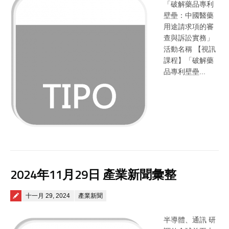
「破解藥品專利
壁壘：中國醫藥
用途請求項的審
查與訴訟實務」
活動名稱 【視訊
課程】「破解藥
品專利壁壘...
2024年11月29日 產業新聞彙整
Posted on
十一月 29, 2024
產業新聞
半導體、通訊 研