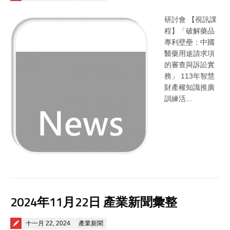
研討會 【視訊課
程】「破解藥品
專利壁壘：中國
醫藥用途請求項
的審查與訴訟實
務」 113年智慧
財產權知識推廣
訓練活...
2024年11月22日 產業新聞彙整
Posted on
十一月 22, 2024
產業新聞