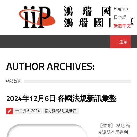
English
日本語
繁體中文
選單
AUTHOR ARCHIVES:
You are here:
網站首頁
2024年12月6日 各國法規新訊彙整
Posted on
十二月 6, 2024
官方動態&法規新訊
【臺灣】 標題 補
充說明本局專利