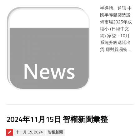
半導體、通訊 中
國半導體製造設
備市場2025年或
縮小 (日經中文
網) 家登：10月
系統升級遞延出
貨 應對貿易衝...
2024年11月15日 智權新聞彙整
Posted on
十一月 15, 2024
智權新聞