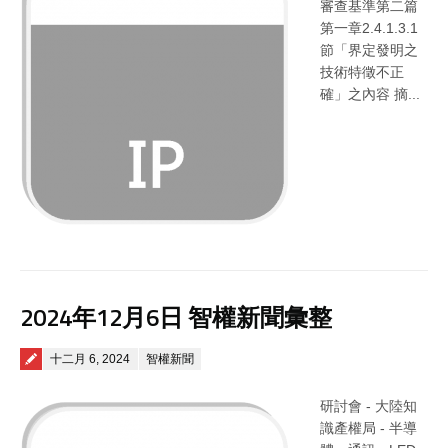
審查基準第二篇
第一章2.4.1.3.1
節「界定發明之
技術特徵不正
確」之內容 摘...
2024年12月6日 智權新聞彙整
Posted on
十二月 6, 2024
智權新聞
研討會 - 大陸知
識產權局 - 半導