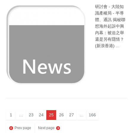
研討會 - 大陸知
識產權局 - 半導
體、通訊 揭秘聯
想海外起訴中興
內幕：被迫之舉
還是另有隱情？
(新浪香港) ...
1
…
23
24
25
26
27
…
166
Prev page
Next page