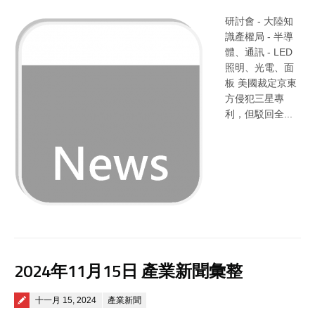
研討會 - 大陸知
識產權局 - 半導
體、通訊 - LED
照明、光電、面
板 美國裁定京東
方侵犯三星專
利，但駁回全...
2024年11月15日 產業新聞彙整
Posted on
十一月 15, 2024
產業新聞