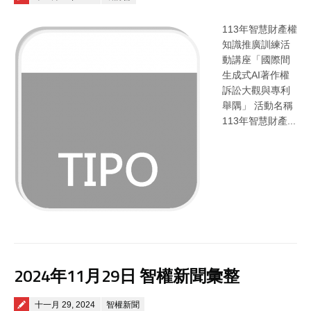
113年智慧財產權
知識推廣訓練活
動講座「國際間
生成式AI著作權
訴訟大觀與專利
舉隅」 活動名稱
113年智慧財產...
2024年11月29日 智權新聞彙整
Posted on
十一月 29, 2024
智權新聞