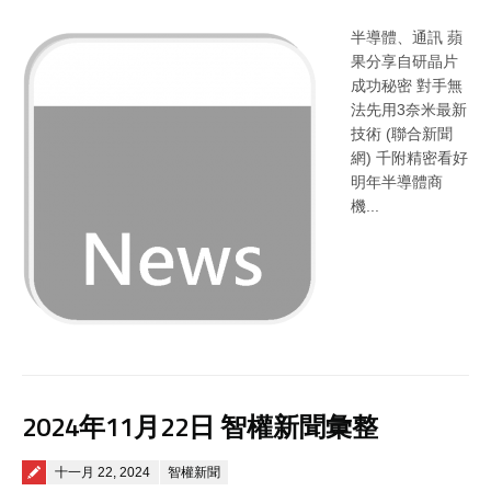
半導體、通訊 蘋
果分享自研晶片
成功秘密 對手無
法先用3奈米最新
技術 (聯合新聞
網) 千附精密看好
明年半導體商
機...
2024年11月22日 智權新聞彙整
Posted on
十一月 22, 2024
智權新聞