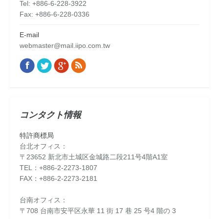
Tel: +886-6-228-3922
Fax: +886-6-228-0336
E-mail
webmaster@mail.iipo.com.tw
Facebook
Twitter
Google+
Rss
Find us on:
コンタクト情報
特許商標局
台北オフィス：
〒23652 新北市土城区金城路二段211号4階A1室
TEL：+886-2-2273-1807
FAX：+886-2-2273-2181
台南オフィス：
〒708 台南市安平区永華 11 街 17 巷 25 号4 階の 3