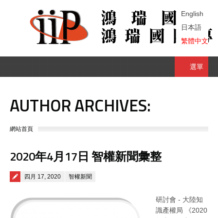
English
日本語
繁體中文
選單
AUTHOR ARCHIVES:
You are here:
網站首頁
2020年4月17日 智權新聞彙整
Posted on
四月 17, 2020
智權新聞
研討會 - 大陸知
識產權局 《2020