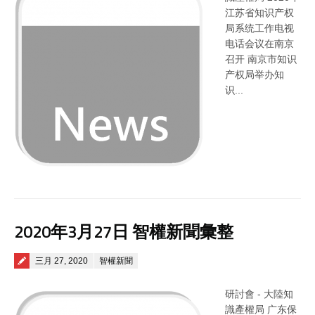
江苏省知识产权
局系统工作电视
电话会议在南京
召开 南京市知识
产权局举办知
识...
2020年3月27日 智權新聞彙整
Posted on
三月 27, 2020
智權新聞
研討會 - 大陸知
識產權局 广东保