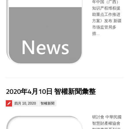
年中国（广西）
知识产权维权援
助重点工作推进
方案》发布 新疆
市场监管局多
措...
2020年4月10日 智權新聞彙整
Posted on
四月 10, 2020
智權新聞
研討會 中華民國
智慧財產權協會