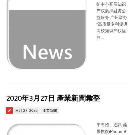
护中心开展知识
产权质押融资公
益服务 广州举办
“高质量专利促进
高校知识产权运
营...
2020年3月27日 產業新聞彙整
Posted on
三月 27, 2020
產業新聞
半導體、通訊 蘋
果恢復iPhone 9