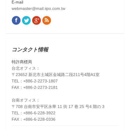
E-mail
webmaster@mail.iipo.com.tw
Facebook
Twitter
Google+
Rss
Find us on:
コンタクト情報
特許商標局
台北オフィス：
〒23652 新北市土城区金城路二段211号4階A1室
TEL：+886-2-2273-1807
FAX：+886-2-2273-2181
台南オフィス：
〒708 台南市安平区永華 11 街 17 巷 25 号4 階の 3
TEL：+886-6-228-3922
FAX：+886-6-228-0336