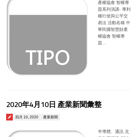
產權協會 智權專
題系列演講- 專利
權行使與公平交
易法 活動名稱 中
華民國智慧財產
權協會 智權專
題...
2020年4月10日 產業新聞彙整
Posted on
四月 10, 2020
產業新聞
半導體、通訊 北