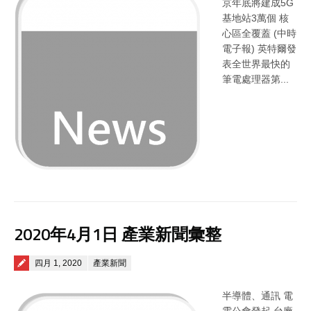
京年底將建成5G
基地站3萬個 核
心區全覆蓋 (中時
電子報) 英特爾發
表全世界最快的
筆電處理器第...
2020年4月1日 產業新聞彙整
Posted on
四月 1, 2020
產業新聞
半導體、通訊 電