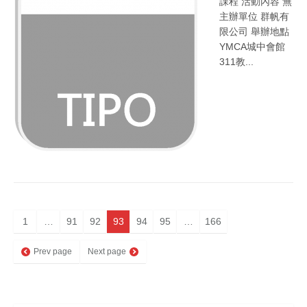
課程 活動內容 無
主辦單位 群帆有
限公司 舉辦地點
YMCA城中會館
311教...
1
…
91
92
93
94
95
…
166
Prev page
Next page