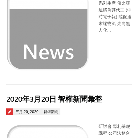
系列生產 傳比亞
迪將為其代工 (中
時電子報) 陸配送
末端物流 走向無
人化...
2020年3月20日 智權新聞彙整
Posted on
三月 20, 2020
智權新聞
研討會 專利基礎
課程 公司法務合