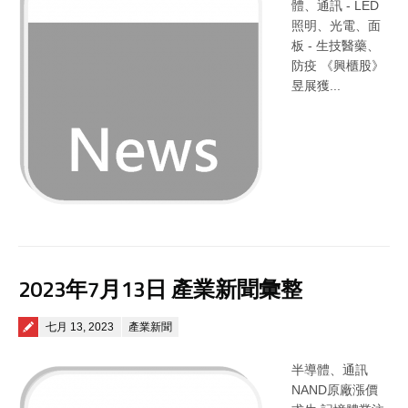
體、通訊 - LED
照明、光電、面
板 - 生技醫藥、
防疫 《興櫃股》
昱展獲...
2023年7月13日 產業新聞彙整
Posted on
七月 13, 2023
產業新聞
半導體、通訊
NAND原廠漲價