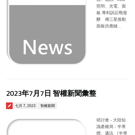
照明、光電、面
板 專利訴訟戰發
酵 傳三星推動
面板供應鏈...
2023年7月7日 智權新聞彙整
Posted on
七月 7, 2023
智權新聞
研討會 - 大陸知
識產權局 - 半導
體、通訊 《半導