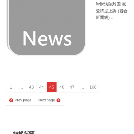
智財法院駁回 家
登將提上訴 (聯合
新聞網) ...
1
…
43
44
45
46
47
…
166
Prev page
Next page
智權新聞