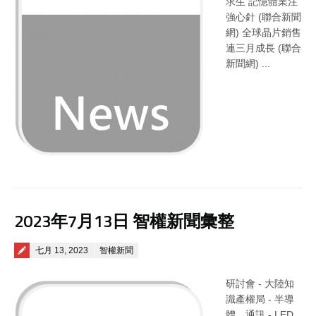
求生 記憶體業注
強心針 (聯合新聞
網) 全球晶片銷售
連三月成長 (聯合
新聞網) ...
2023年7月13日 智權新聞彙整
Posted on
七月 13, 2023
智權新聞
研討會 - 大陸知
識產權局 - 半導
體、通訊 - LED