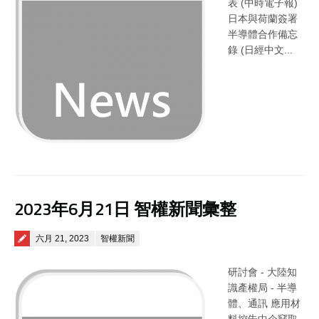
表 (中時電子報)
日本與荷蘭簽署
半導體合作備忘
錄 (日經中文...
2023年6月21日 智權新聞彙整
Posted on
六月 21, 2023
智權新聞
研討會 - 大陸知
識產權局 - 半導
體、通訊 應用材