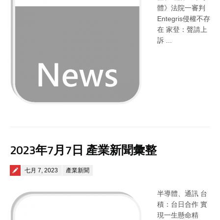
體》法院一審判
Entegris侵權不存
在 家登：聲請上
訴 ...
2023年7月7日 產業新聞彙整
Posted on
七月 7, 2023
產業新聞
半導體、通訊 台
積：台日合作 實
現一生懸命精