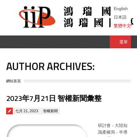
English
日本語
繁體中文
選單
AUTHOR ARCHIVES:
You are here:
網站首頁
2023年7月21日 智權新聞彙整
Posted on
七月 21, 2023
智權新聞
研討會 - 大陸知
識產權局 - 半導