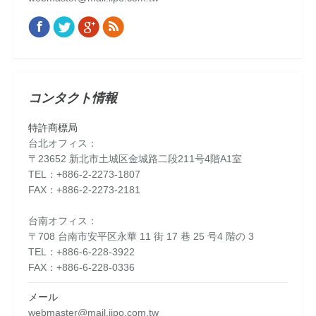
Facebook
Twitter
Google+
Rss
Find us on:
コンタクト情報
特許商標局
台北オフィス：
〒23652 新北市土城区金城路二段211号4階A1室
TEL：+886-2-2273-1807
FAX：+886-2-2273-2181
台南オフィス：
〒708 台南市安平区永華 11 街 17 巷 25 号4 階の 3
TEL：+886-6-228-3922
FAX：+886-6-228-0336
メール
webmaster@mail.iipo.com.tw