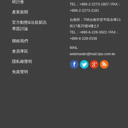
研討會
TEL：+886-2-2273-1807 / FAX：
+886-2-2273-2181
產業新聞
台南所：708台南市安平區永華11
官方動態&法規新訊
街17巷25號4樓之3
專題討論
TEL：+886-6-228-3922 / FAX：
+886-6-228-0336
聯絡我們
MAIL:
會員專區
webmaster@mail.iipo.com.tw
隱私權聲明
Facebook
Twitter
Google+
Rss
Find us on:
免責聲明