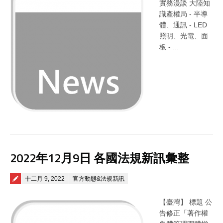
實務漫談 大陸知
識產權局 - 半導
體、通訊 - LED
照明、光電、面
板 - ...
2022年12月9日 各國法規新訊彙整
Posted on
十二月 9, 2022
官方動態&法規新訊
【臺灣】 標題 公
告修正「著作權