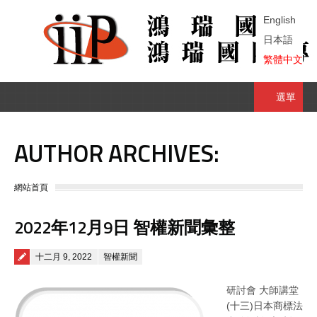
English
日本語
繁體中文
選單
AUTHOR ARCHIVES:
You are here:
網站首頁
2022年12月9日 智權新聞彙整
Posted on
十二月 9, 2022
智權新聞
研討會 大師講堂
(十三)日本商標法