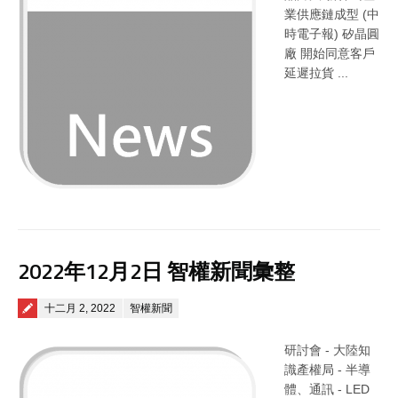
業供應鏈成型 (中
時電子報) 矽晶圓
廠 開始同意客戶
延遲拉貨 ...
2022年12月2日 智權新聞彙整
Posted on
十二月 2, 2022
智權新聞
研討會 - 大陸知
識產權局 - 半導
體、通訊 - LED