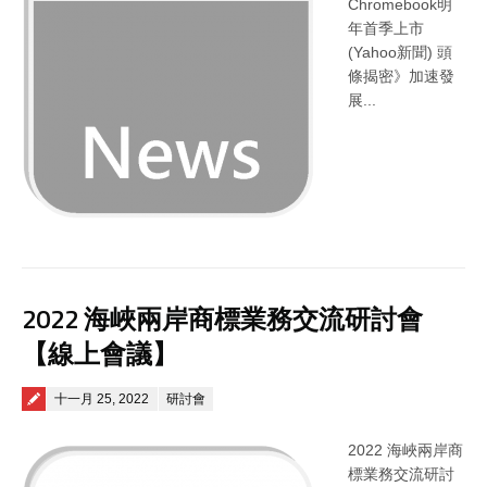
Chromebook明
年首季上市
(Yahoo新聞) 頭
條揭密》加速發
展...
2022 海峽兩岸商標業務交流研討會
【線上會議】
Posted on
十一月 25, 2022
研討會
2022 海峽兩岸商
標業務交流研討