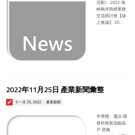
活動》 2022 海
峽兩岸商標業務
交流研討會【線
上會議】 20...
2022年11月25日 產業新聞彙整
Posted on
十一月 25, 2022
產業新聞
半導體、通訊 聯
發科推新迅鯤晶
片 搭載