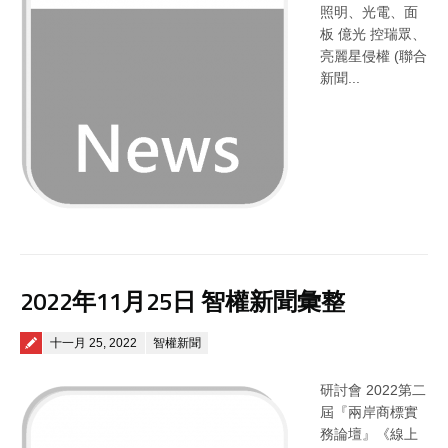
照明、光電、面
板 億光 控瑞眾、
亮麗星侵權 (聯合
新聞...
2022年11月25日 智權新聞彙整
Posted on
十一月 25, 2022
智權新聞
研討會 2022第二
屆『兩岸商標實
務論壇』《線上