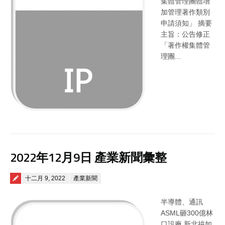
集體管理團體增
加管理著作類別
申請須知」 摘要
主旨：公告修正
「著作權集體管
理團...
2022年12月9日 產業新聞彙整
Posted on
十二月 9, 2022
產業新聞
半導體、通訊
ASML砸300億林
口設廠 新北拚如