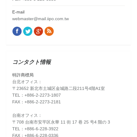
E-mail
webmaster@mail.iipo.com.tw
Facebook
Twitter
Google+
Rss
Find us on:
コンタクト情報
特許商標局
台北オフィス：
〒23652 新北市土城区金城路二段211号4階A1室
TEL：+886-2-2273-1807
FAX：+886-2-2273-2181
台南オフィス：
〒708 台南市安平区永華 11 街 17 巷 25 号4 階の 3
TEL：+886-6-228-3922
FAX：+886-6-228-0336