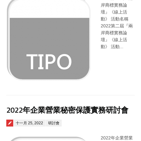
岸商標實務論
壇』《線上活
動》 活動名稱
2022第二屆『兩
岸商標實務論
壇』《線上活
動》 活動...
2022年企業營業秘密保護實務研討會
Posted on
十一月 25, 2022
研討會
2022年企業營業