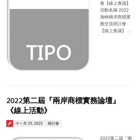
會【線上會議】
活動名稱 2022
海峽兩岸商標業
務交流研討會
【線上會議】 ...
2022第二屆『兩岸商標實務論壇』
《線上活動》
Posted on
十一月 25, 2022
研討會
2022第二屆『兩