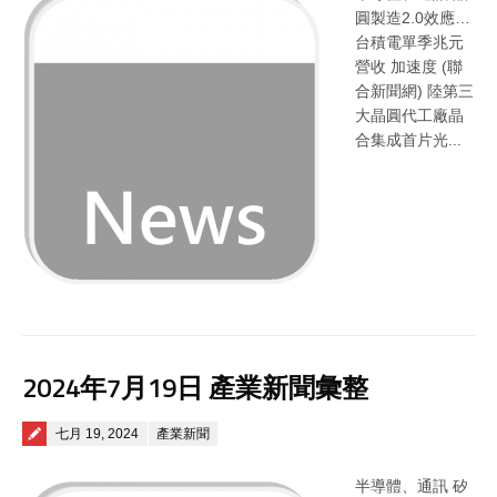
圓製造2.0效應…
台積電單季兆元
營收 加速度 (聯
合新聞網) 陸第三
大晶圓代工廠晶
合集成首片光...
2024年7月19日 產業新聞彙整
Posted on
七月 19, 2024
產業新聞
半導體、通訊 矽