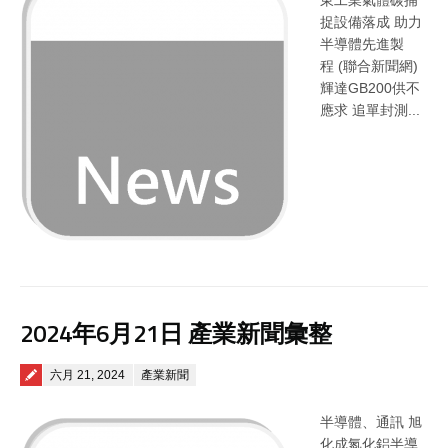
東工業氣體碳捕
捉設備落成 助力
半導體先進製
程 (聯合新聞網)
輝達GB200供不
應求 追單封測...
2024年6月21日 產業新聞彙整
Posted on
六月 21, 2024
產業新聞
半導體、通訊 旭
化成氮化鋁半導