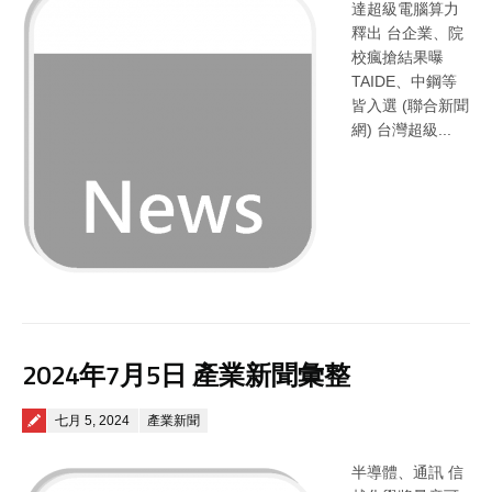
達超級電腦算力
釋出 台企業、院
校瘋搶結果曝
TAIDE、中鋼等
皆入選 (聯合新聞
網) 台灣超級...
2024年7月5日 產業新聞彙整
Posted on
七月 5, 2024
產業新聞
半導體、通訊 信