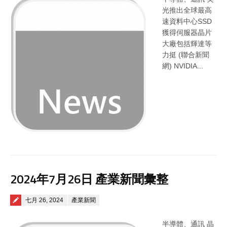
光推出全球最高
速資料中心SSD
獲得伺服器晶片
大廠包括輝達等
力挺 (聯合新聞
網) NVIDIA...
2024年7月26日 產業新聞彙整
Posted on
七月 26, 2024
產業新聞
半導體、通訊 晶