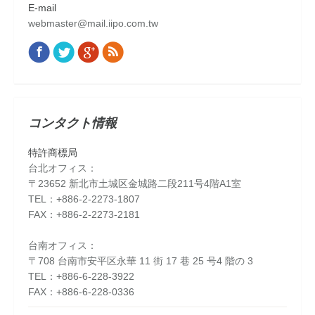
E-mail
webmaster@mail.iipo.com.tw
Facebook
Twitter
Google+
Rss
Find us on:
コンタクト情報
特許商標局
台北オフィス：
〒23652 新北市土城区金城路二段211号4階A1室
TEL：+886-2-2273-1807
FAX：+886-2-2273-2181
台南オフィス：
〒708 台南市安平区永華 11 街 17 巷 25 号4 階の 3
TEL：+886-6-228-3922
FAX：+886-6-228-0336