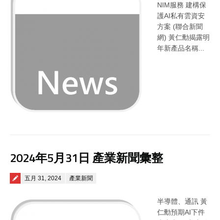
NIM服務 建構保
護AI私有雲資安
方案 (聯合新聞
網) 黃仁勳揭露明
年新產品名稱...
2024年5月31日 產業新聞彙整
Posted on
五月 31, 2024
產業新聞
半導體、通訊 黃
仁勳預期AI下件