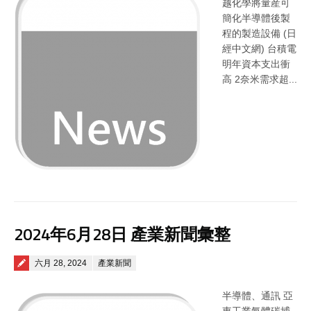
越化學將量産可
簡化半導體後製
程的製造設備 (日
經中文網) 台積電
明年資本支出衝
高 2奈米需求超...
2024年6月28日 產業新聞彙整
Posted on
六月 28, 2024
產業新聞
半導體、通訊 亞