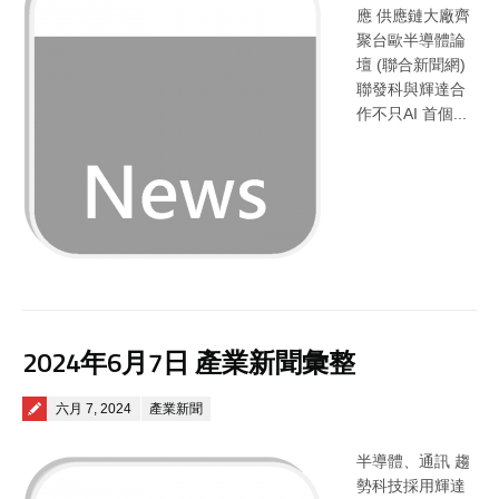
應 供應鏈大廠齊
聚台歐半導體論
壇 (聯合新聞網)
聯發科與輝達合
作不只AI 首個...
2024年6月7日 產業新聞彙整
Posted on
六月 7, 2024
產業新聞
半導體、通訊 趨
勢科技採用輝達