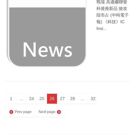
戰場 高通繼聯發
科後推新品 搶攻
陸市占 (中時電子
報) 《科技》IC
Insi...
1
…
24
25
26
27
28
…
32
Prev page
Next page