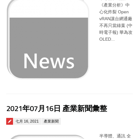
《產業分析》中
心化炸裂 Open
vRAN讓台網通廠
不再只當綠葉 (中
時電子報) 華為攻
OLED...
2021年07月16日 產業新聞彙整
Posted on
七月 16, 2021
產業新聞
半導體、通訊 全