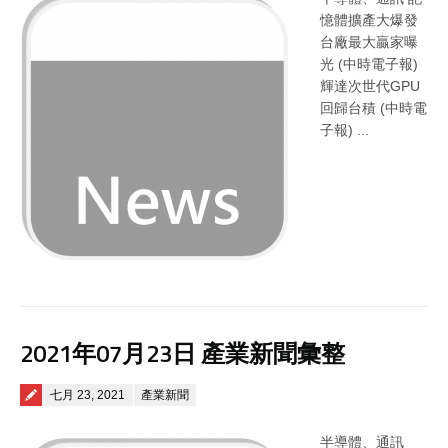
憶體擴產大爆發
台廠最大贏家曝
光 (中時電子報)
輝達次世代GPU
回歸台積 (中時電
子報) ...
2021年07月23日 產業新聞彙整
Posted on
七月 23, 2021
產業新聞
半導體、通訊