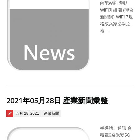
內配WiFi 帶動
WiFi升級潮 (聯合
新聞網) WiFi 7規
格成兵家必爭之
地...
2021年05月28日 產業新聞彙整
Posted on
五月 28, 2021
產業新聞
半導體、通訊 台
積電6奈米變5G