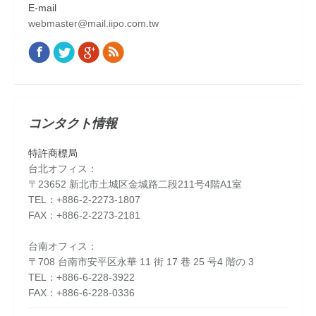
E-mail
webmaster@mail.iipo.com.tw
Facebook
Twitter
Google+
Rss
Find us on:
コンタクト情報
特許商標局
台北オフィス：
〒23652 新北市土城区金城路二段211号4階A1室
TEL：+886-2-2273-1807
FAX：+886-2-2273-2181
台南オフィス：
〒708 台南市安平区永華 11 街 17 巷 25 号4 階の 3
TEL：+886-6-228-3922
FAX：+886-6-228-0336