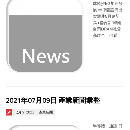
球競推5G加速發
展 半導體設備出
貨額連5月創新
高 (聯合新聞網)
台灣DRAM教父
高啟全：仍看...
2021年07月09日 產業新聞彙整
Posted on
七月 9, 2021
產業新聞
半導體、通訊 日