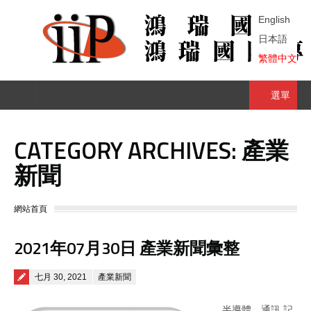
English
日本語
繁體中文
選單
CATEGORY ARCHIVES:
產業
新聞
You are here:
網站首頁
2021年07月30日 產業新聞彙整
Posted on
七月 30, 2021
產業新聞
半導體、通訊 記