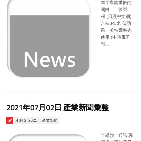
本半導體重振的
關鍵——後製
程 (日經中文網)
台積3奈米 傳蘋
果、英特爾率先
使用 (中時電子
報...
2021年07月02日 產業新聞彙整
Posted on
七月 2, 2021
產業新聞
半導體、通訊 郭