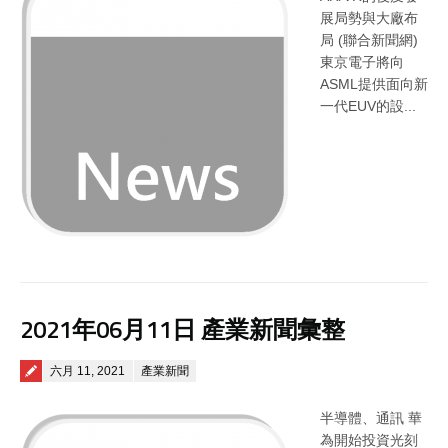
展局勢與大廠布
局 (聯合新聞網)
東京電子將向
ASML提供面向新
一代EUV的設...
2021年06月11日 產業新聞彙整
Posted on
六月 11, 2021
產業新聞
半導體、通訊 華
為開始投資光刻